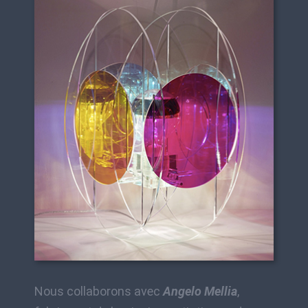
Nous collaborons avec
Angelo Mellia
,