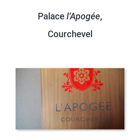
Palace
l’Apogée
,
Courchevel